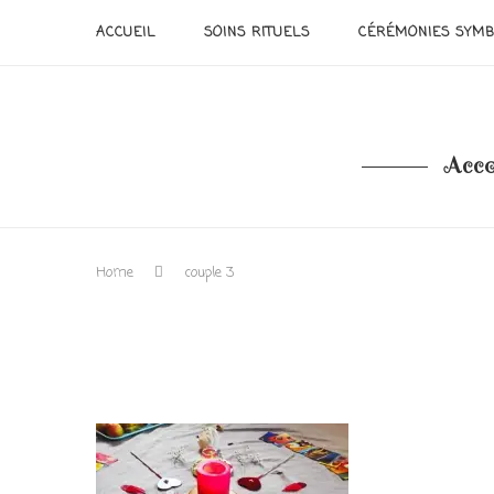
ACCUEIL
SOINS RITUELS
CÉRÉMONIES SYMB
Acco
Home
couple 3