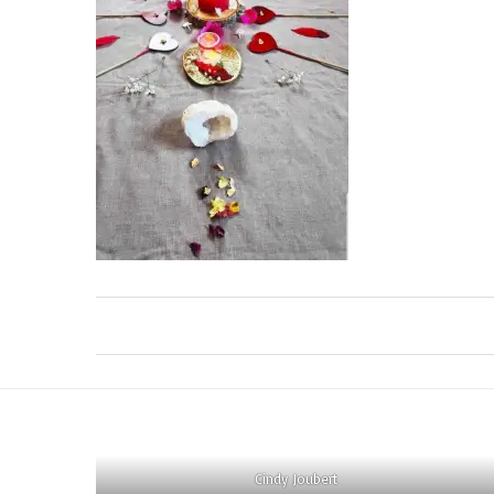
Cindy Joubert