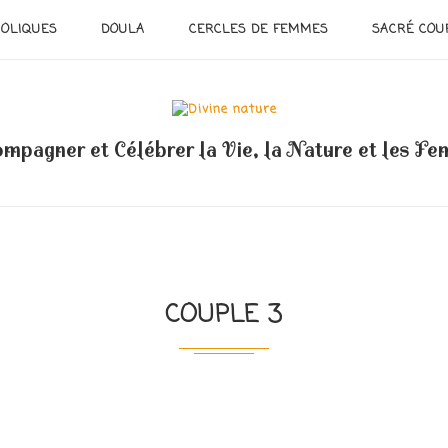
OLIQUES
DOULA
CERCLES DE FEMMES
SACRÉ COU
mpagner et Célébrer la Vie, la Nature et les F
COUPLE 3