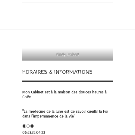
Cindy Joubert
HORAIRES & INFORMATIONS
Mon Cabinet est à la maison des douces heures à
Coëx
"La medecine de la lune est de savoir cueillir la Foi
dans l'impermanence de la Vie"
🌒🌕🌘
06.63.35.04.23