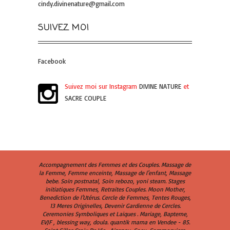
cindy.divinenature@gmail.com
SUIVEZ MOI
Facebook
Suivez moi sur Instagram
DIVINE NATURE
et
SACRE COUPLE
Accompagnement des Femmes et des Couples. Massage de
la Femme, Femme enceinte, Massage de l'enfant, Massage
bebe. Soin postnatal, Soin rebozo, yoni steam. Stages
initiatiques Femmes, Retraites Couples. Moon Mother,
Benediction de l'Utérus. Cercle de Femmes, Tentes Rouges,
13 Meres Originelles, Devenir Gardienne de Cercles.
Ceremonies Symboliques et Laiques . Mariage, Bapteme,
EVJF , blessing way, doula. quantik mama en Vendee - 85.