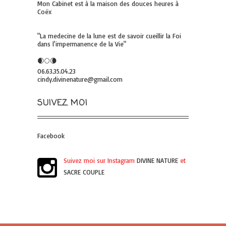
Mon Cabinet est à la maison des douces heures à
Coëx
"La medecine de la lune est de savoir cueillir la Foi
dans l'impermanence de la Vie"
🌒🌕🌘
06.63.35.04.23
cindy.divinenature@gmail.com
SUIVEZ MOI
Facebook
Suivez moi sur Instagram
DIVINE NATURE
et
SACRE COUPLE