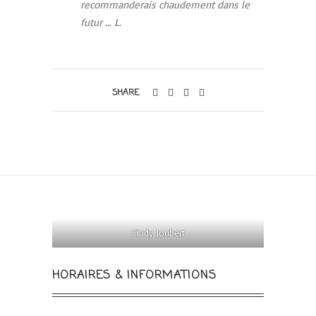
recommanderais chaudement dans le
futur … L.
SHARE
Cindy Joubert
HORAIRES & INFORMATIONS