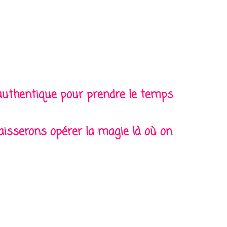
 authentique pour prendre le temps
aisserons opérer la magie là où on