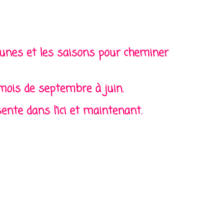
lunes et les saisons pour cheminer
mois de septembre à juin.
ente dans l’ici et maintenant.