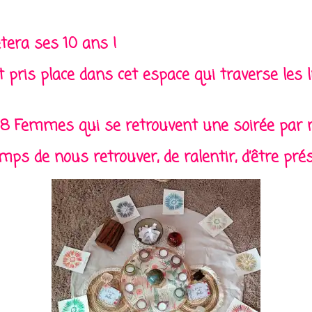
tera ses 10 ans !
pris place dans cet espace qui traverse les 
 8 Femmes qui se retrouvent une soirée par 
s de nous retrouver, de ralentir, d’être prés