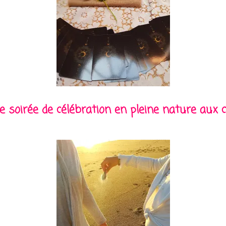
 soirée de célébration en pleine nature aux