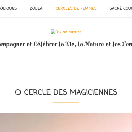
OLIQUES
DOULA
CERCLES DE FEMMES
SACRÉ COU
mpagner et Célébrer la Vie, la Nature et les F
❍ CERCLE DES MAGICIENNES