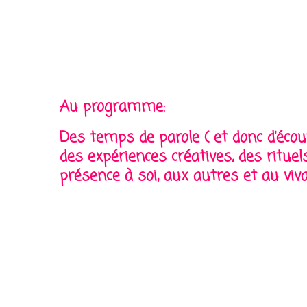
Au programme:
Des temps de parole ( et donc d’écou
des expériences créatives, des ritue
présence à soi, aux autres et au viva