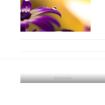
Cindy Joubert