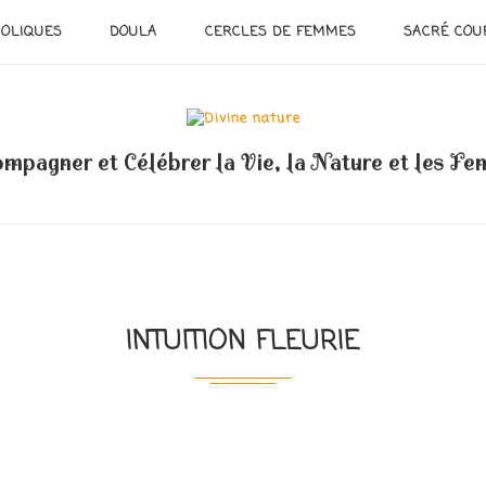
OLIQUES
DOULA
CERCLES DE FEMMES
SACRÉ COU
mpagner et Célébrer la Vie, la Nature et les F
INTUITION FLEURIE