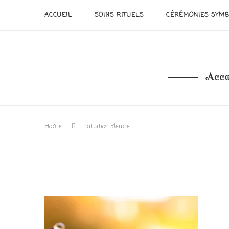
ACCUEIL
SOINS RITUELS
CÉRÉMONIES SYMB
Acco
Home
intuition fleurie