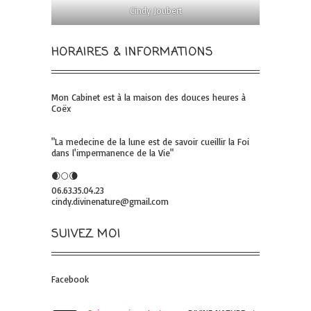
Cindy Joubert
HORAIRES & INFORMATIONS
Mon Cabinet est à la maison des douces heures à
Coëx
"La medecine de la lune est de savoir cueillir la Foi
dans l'impermanence de la Vie"
🌒🌕🌘
06.63.35.04.23
cindy.divinenature@gmail.com
SUIVEZ MOI
Facebook