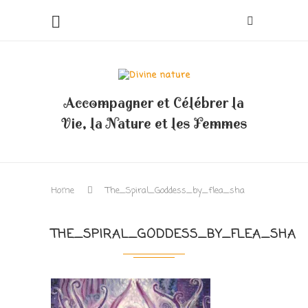
Accompagner et Célébrer la
Vie, la Nature et les Femmes
Home
The_Spiral_Goddess_by_flea_sha
THE_SPIRAL_GODDESS_BY_FLEA_SHA