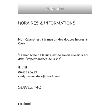
Cindy Joubert
HORAIRES & INFORMATIONS
Mon Cabinet est à la maison des douces heures à
Coëx
"La medecine de la lune est de savoir cueillir la Foi
dans l'impermanence de la Vie"
🌒🌕🌘
06.63.35.04.23
cindy.divinenature@gmail.com
SUIVEZ MOI
Facebook