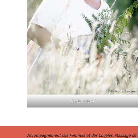
Cindy Joubert
Accompagnement des Femmes et des Couples. Massage de la 