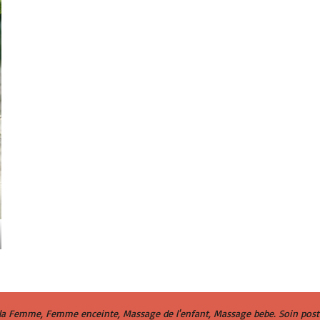
Femme, Femme enceinte, Massage de l'enfant, Massage bebe. Soin postna