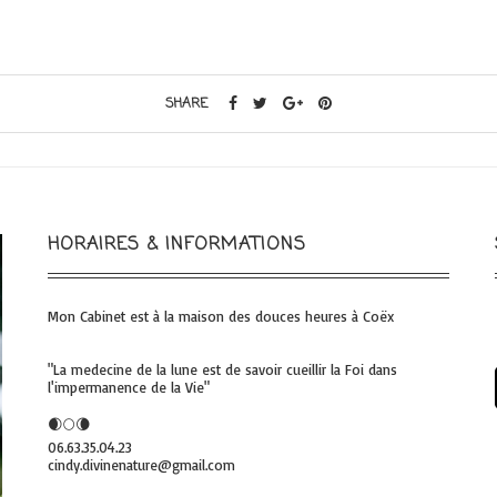
SHARE
HORAIRES & INFORMATIONS
Mon Cabinet est à la maison des douces heures à Coëx
"La medecine de la lune est de savoir cueillir la Foi dans
l'impermanence de la Vie"
🌒🌕🌘
06.63.35.04.23
cindy.divinenature@gmail.com