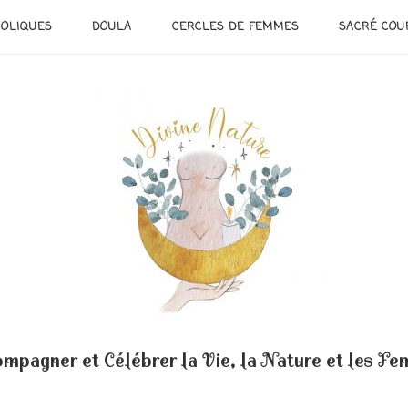
OLIQUES
DOULA
CERCLES DE FEMMES
SACRÉ COU
mpagner et Célébrer la Vie, la Nature et les F