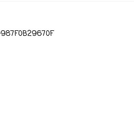
-987F0B29670F