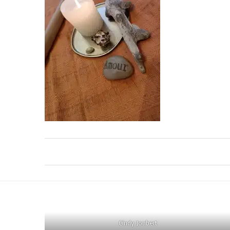
Cindy Joubert