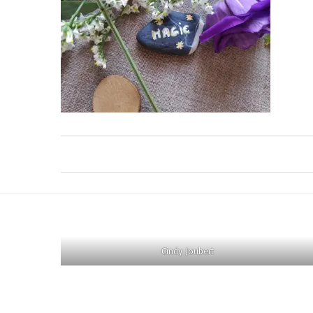
Cindy Joubert