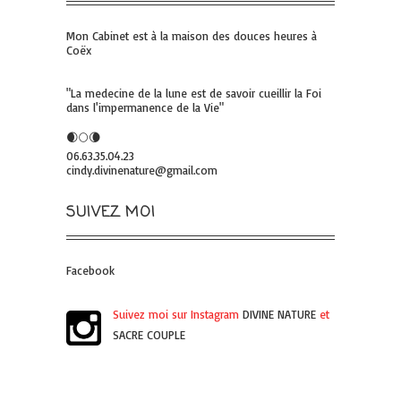
Mon Cabinet est à la maison des douces heures à
Coëx
"La medecine de la lune est de savoir cueillir la Foi
dans l'impermanence de la Vie"
🌒🌕🌘
06.63.35.04.23
cindy.divinenature@gmail.com
SUIVEZ MOI
Facebook
Suivez moi sur Instagram
DIVINE NATURE
et
SACRE COUPLE