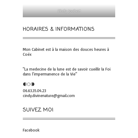
Cindy Joubert
HORAIRES & INFORMATIONS
Mon Cabinet est à la maison des douces heures à
Coëx
"La medecine de la lune est de savoir cueillir la Foi
dans l'impermanence de la Vie"
🌒🌕🌘
06.63.35.04.23
cindy.divinenature@gmail.com
SUIVEZ MOI
Facebook