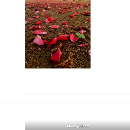
Cindy Joubert