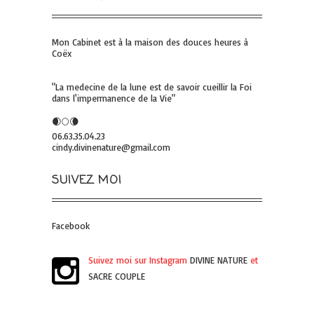
Mon Cabinet est à la maison des douces heures à
Coëx
"La medecine de la lune est de savoir cueillir la Foi
dans l'impermanence de la Vie"
🌒🌕🌘
06.63.35.04.23
cindy.divinenature@gmail.com
SUIVEZ MOI
Facebook
Suivez moi sur Instagram
DIVINE NATURE
et
SACRE COUPLE