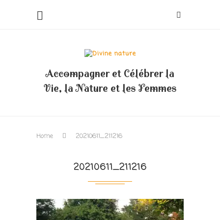
Accompagner et Célébrer la
Vie, la Nature et les Femmes
Home
20210611_211216
20210611_211216