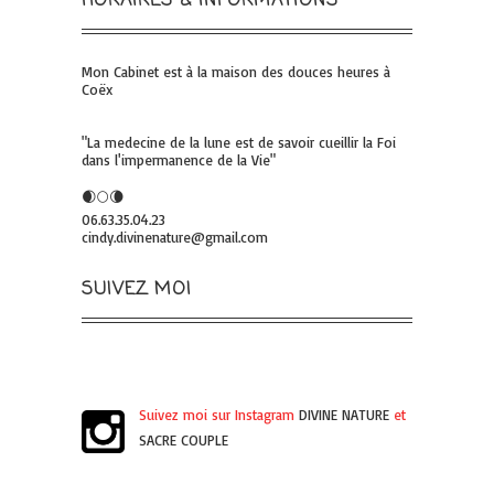
HORAIRES & INFORMATIONS
Mon Cabinet est à la maison des douces heures à
Coëx
"La medecine de la lune est de savoir cueillir la Foi
dans l'impermanence de la Vie"
🌒🌕🌘
06.63.35.04.23
cindy.divinenature@gmail.com
SUIVEZ MOI
Suivez moi sur Instagram
DIVINE NATURE
et
SACRE COUPLE