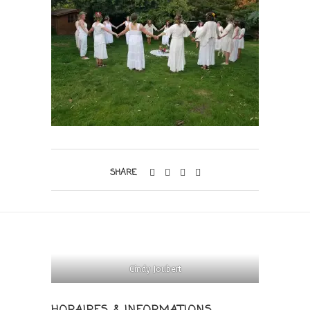
SHARE
Cindy Joubert