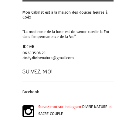
Mon Cabinet est à la maison des douces heures à
Coëx
"La medecine de la lune est de savoir cueillir la Foi
dans l'impermanence de la Vie"
🌒🌕🌘
06.63.35.04.23
cindy.divinenature@gmail.com
SUIVEZ MOI
Facebook
Suivez moi sur Instagram
DIVINE NATURE
et
SACRE COUPLE