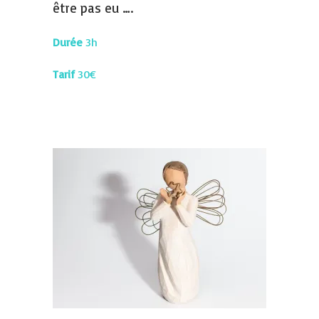
être pas eu ….
Durée
3h
Tarif
30€