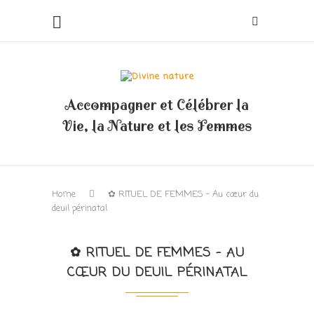
Accompagner et Célébrer la
Vie, la Nature et les Femmes
Home
✿ RITUEL DE FEMMES – Au cœur du
deuil périnatal
✿ RITUEL DE FEMMES – AU
CŒUR DU DEUIL PÉRINATAL