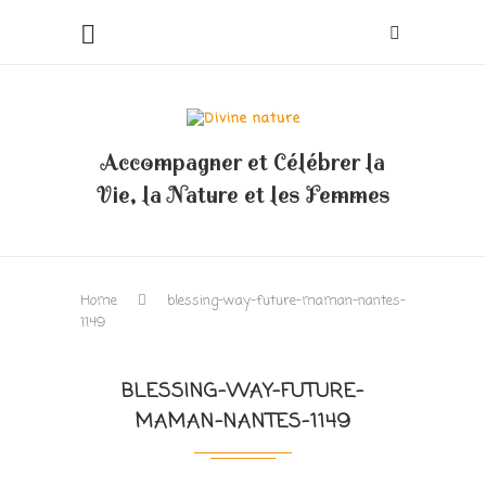
Accompagner et Célébrer la
Vie, la Nature et les Femmes
Home
blessing-way-future-maman-nantes-
1149
BLESSING-WAY-FUTURE-
MAMAN-NANTES-1149