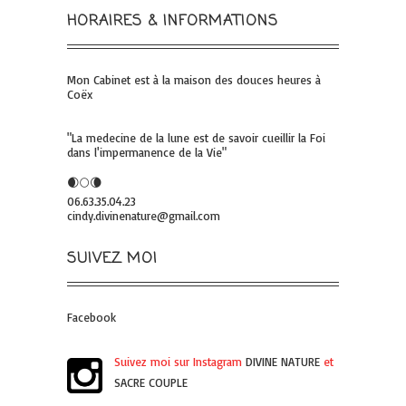
HORAIRES & INFORMATIONS
Mon Cabinet est à la maison des douces heures à
Coëx
"La medecine de la lune est de savoir cueillir la Foi
dans l'impermanence de la Vie"
🌒🌕🌘
06.63.35.04.23
cindy.divinenature@gmail.com
SUIVEZ MOI
Facebook
Suivez moi sur Instagram
DIVINE NATURE
et
SACRE COUPLE