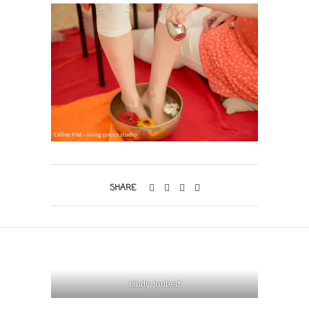
SHARE
Cindy Joubert