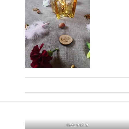
Cindy Joubert