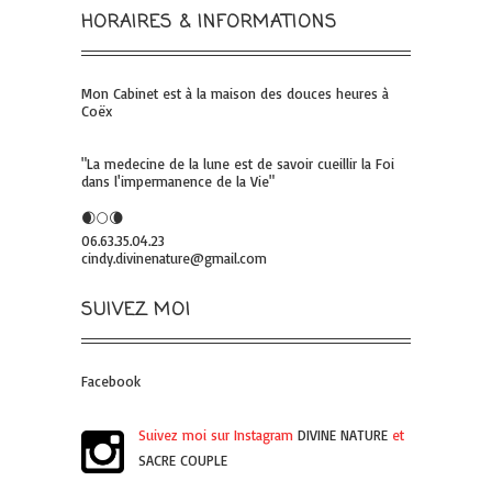
HORAIRES & INFORMATIONS
Mon Cabinet est à la maison des douces heures à
Coëx
"La medecine de la lune est de savoir cueillir la Foi
dans l'impermanence de la Vie"
🌒🌕🌘
06.63.35.04.23
cindy.divinenature@gmail.com
SUIVEZ MOI
Facebook
Suivez moi sur Instagram
DIVINE NATURE
et
SACRE COUPLE