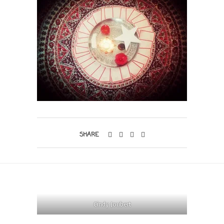
SHARE
Cindy Joubert