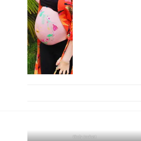
Cindy Joubert