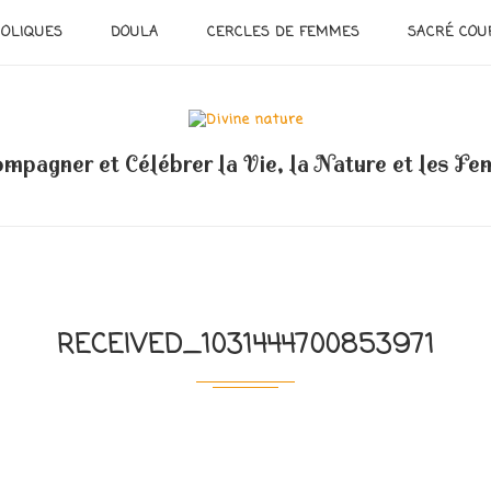
OLIQUES
DOULA
CERCLES DE FEMMES
SACRÉ COU
mpagner et Célébrer la Vie, la Nature et les F
RECEIVED_1031444700853971